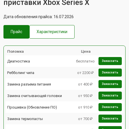
приставки Xbox Series X
Дата обновления прайса: 16.07.2026
Прайс
Характеристики
Поломка
Цена
Диагностика
бесплатно
Заказать
Ребболинг чипа
от 2200 ₽
Заказать
Замена разъема питания
от 400 ₽
Заказать
Замена считывающей головки
от 950 ₽
Заказать
Прошивка (Обновление ПО)
от 910 ₽
Заказать
Замена термопасты
от 700 ₽
Заказать