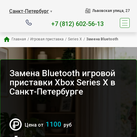
Наш сервисный центр спец
Санкт-Петербург
Львовская улица, 27
▼
+7 (812) 602-56-13
Главная
/
Игровая приставка
/
Series X
/
Замена Bluetooth
Замена Bluetooth игровой
приставки Xbox Series X в
Санкт-Петербурге
1100
Цена от
руб