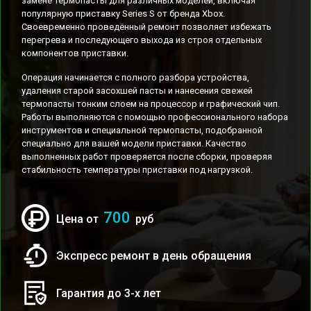
замене термопасты для различных моделей, включая
популярную приставку Series S от бренда Xbox.
Своевременно проведённый ремонт позволяет избежать
перегрева и последующего выхода из строя отдельных
компонентов приставки.
Операция начинается с полного разбора устройства,
удаления старой засохшей пасты и нанесения свежей
термопасты тонким слоем на процессор и графический чип.
Работы выполняются с помощью профессионального набора
инструментов и специальной термопасты, подобранной
специально для вашей модели приставки. Качество
выполненных работ проверяется после сборки, проверяя
стабильность температуры приставки под нагрузкой.
700
Цена от
руб
Экспресс ремонт в день обращения
Гарантия до 3-х лет