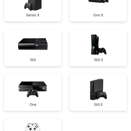
Series X
One X
360
360 S
One
360 E