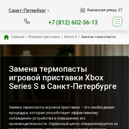
Наш сервисный центр специ
Санкт-Петербург
Львовская улица, 27
▼
+7 (812) 602-56-13
Главная
/
Игровая приставка
/
Series S
/
Замена термопасты
Замена термопасты
игровой приставки Xbox
Series S в Санкт-Петербурге
Замена термопасты игровой приставки – это необходимая
процедура, которая способствует эффективному
охлаждению устройства и повышению его
производительности. Сервисный центр специализируется на