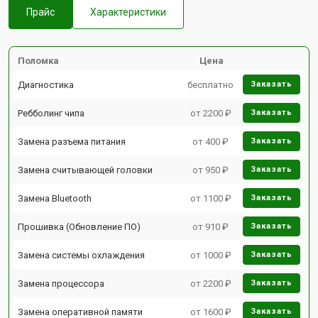
Прайс
Характеристики
Поломка
Цена
Диагностика
бесплатно
Заказать
Ребболинг чипа
от 2200 ₽
Заказать
Замена разъема питания
от 400 ₽
Заказать
Замена считывающей головки
от 950 ₽
Заказать
Замена Bluetooth
от 1100 ₽
Заказать
Прошивка (Обновление ПО)
от 910 ₽
Заказать
Замена системы охлаждения
от 1000 ₽
Заказать
Замена процессора
от 2200 ₽
Заказать
Замена оперативной памяти
от 1600 ₽
Заказать