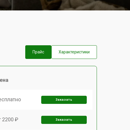
Прайс
Характеристики
ена
есплатно
Заказать
т 2200 ₽
Заказать