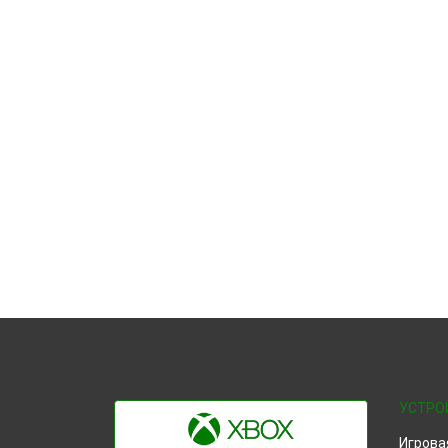
УСТРО
Игрова