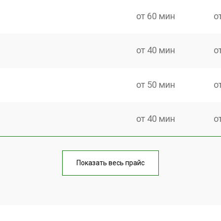
от 60 мин
о
от 40 мин
о
от 50 мин
о
от 40 мин
о
от 60 мин
о
Показать весь прайс
от 40 мин
о