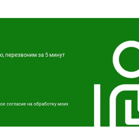
от 50 мин
о
от 40 мин
о
?
от 60 мин
о
, перезвоним за 5 минут
ое согласие на обработку моих