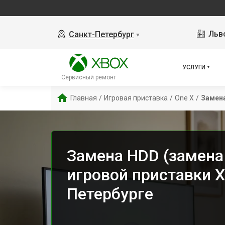
Льво
Санкт-Петербург
▼
УСЛУГИ
Сервисный ремонт
Главная
/
Игровая приставка
/
One X
/
Замена
Замена HDD (замена
игровой приставки X
Петербурге