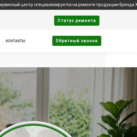
центр специализируется на ремонте продукции бренда Xbox. Важ
Cтатус ремонта
Oбратный звонок
КОНТАКТЫ