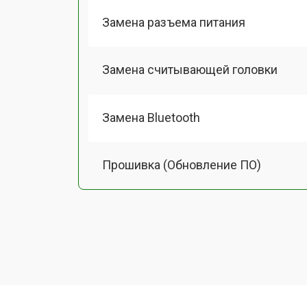
Замена разъема питания
Замена считывающей головки
Замена Bluetooth
Прошивка (Обновление ПО)
Замена термопасты
Замена системы охлаждения