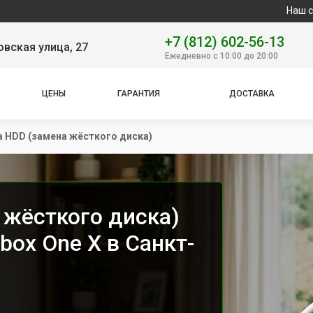
Наш сервисный 
+7 (812) 602-56-13
вская улица, 27
Ежедневно с 10:00 до 20:00
ЦЕНЫ
ГАРАНТИЯ
ДОСТАВКА
 HDD (замена жёсткого диска)
 жёсткого диска)
box One X в Санкт-