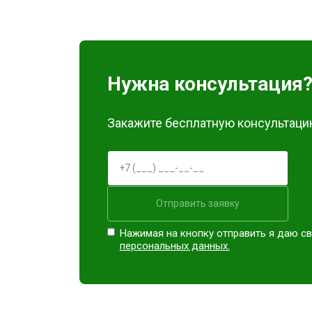
Замена блока питания
Замена материнской платы
Нужна консультация
Ремонт Blu-Ray
Закажите бесплатную консультацию
Отправить заявку
Нажимая на кнопку отправить я даю св
персональных данных.