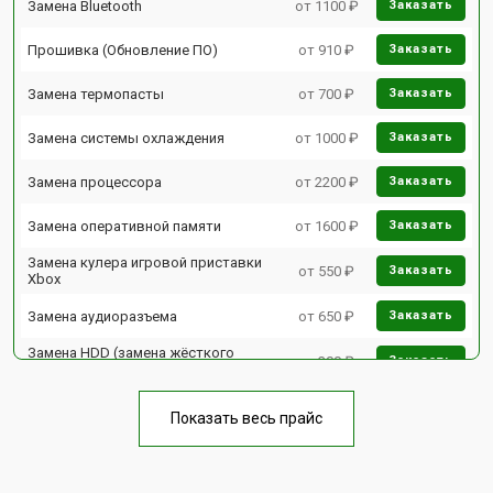
Замена Bluetooth
от 1100 ₽
Заказать
Прошивка (Обновление ПО)
от 910 ₽
Заказать
Замена термопасты
от 700 ₽
Заказать
Замена системы охлаждения
от 1000 ₽
Заказать
Замена процессора
от 2200 ₽
Заказать
Замена оперативной памяти
от 1600 ₽
Заказать
Замена кулера игровой приставки
от 550 ₽
Заказать
Xbox
Замена аудиоразъема
от 650 ₽
Заказать
Замена HDD (замена жёсткого
от 300 ₽
Заказать
диска)
Замена Ethernet порта
от 600 ₽
Заказать
Показать весь прайс
Замена разъёмов (HDMI, DVI,
от 400 ₽
Заказать
Дисплей порта)