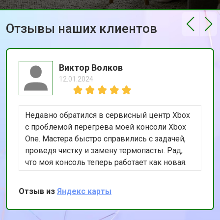
Отзывы наших клиентов
Виктор Волков
12.01.2024
Недавно обратился в сервисный центр Xbox
с проблемой перегрева моей консоли Xbox
One. Мастера быстро справились с задачей,
проведя чистку и замену термопасты. Рад,
что моя консоль теперь работает как новая.
Спасибо за качественный и оперативный
ремонт!
Отзыв из
Яндекс карты