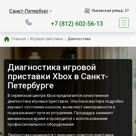
Наш сервисный центр спец
Санкт-Петербург
Львовская улица, 27
▼
+7 (812) 602-56-13
Главная
/
Игровая приставка
/
Диагностика
Диагностика игровой
приставки Xbox в Санкт-
Петербурге
В сервисном центре Xbox предлагается качественная
диагностика игровых приставок. Опытные мастера подробно
изучают состояние консоли, выявляют неисправности и
подсказывают пути их устранения. Процедура занимает
минимальное время и проводится с использованием
профессионального оборудования.
Диагностика начинается с внешнего осмотра приставки,