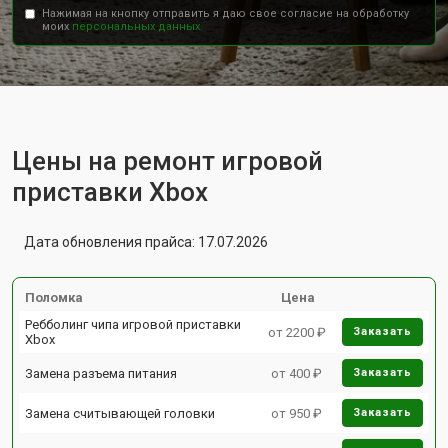
Нажимая на кнопку отправить я даю свое согласие на обработку
моих
персональных данных.
Цены на ремонт игровой
приставки Xbox
Дата обновления прайса: 17.07.2026
Поломка
Цена
Ребболинг чипа игровой приставки
от 2200 ₽
Заказать
Xbox
Замена разъема питания
от 400 ₽
Заказать
Замена считывающей головки
от 950 ₽
Заказать