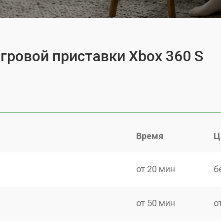
игровой приставки Xbox 360 S
Время
Ц
от 20 мин
б
от 50 мин
о