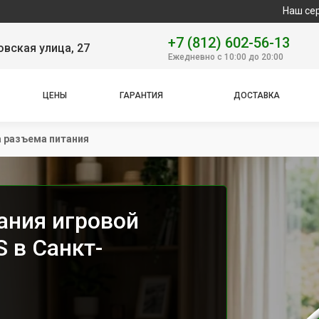
Наш сервисный цент
+7 (812) 602-56-13
вская улица, 27
Ежедневно с 10:00 до 20:00
ЦЕНЫ
ГАРАНТИЯ
ДОСТАВКА
 разъема питания
ания игровой
S в Санкт-