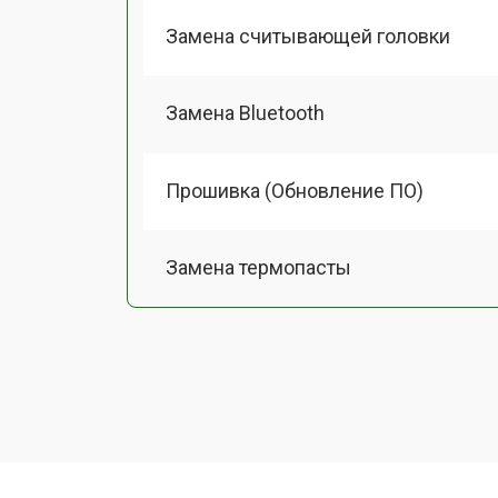
Замена считывающей головки
Замена Bluetooth
Прошивка (Обновление ПО)
Замена термопасты
Замена системы охлаждения
Замена процессора