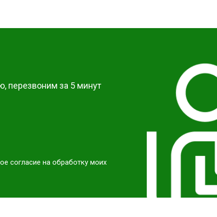
от 50 мин
о
от 40 мин
о
?
от 60 мин
о
, перезвоним за 5 минут
ое согласие на обработку моих