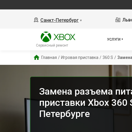
Льво
Санкт-Петербург
▼
УСЛУГИ
Сервисный ремонт
Главная
/
Игровая приставка
/
360 S
/
Замена
Замена разъема пит
приставки Xbox 360 
Петербурге