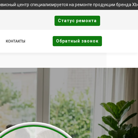
р специализируется на ремонте продукции бренда Xbox. Важно: 
Cтатус ремонта
Oбратный звонок
КОНТАКТЫ