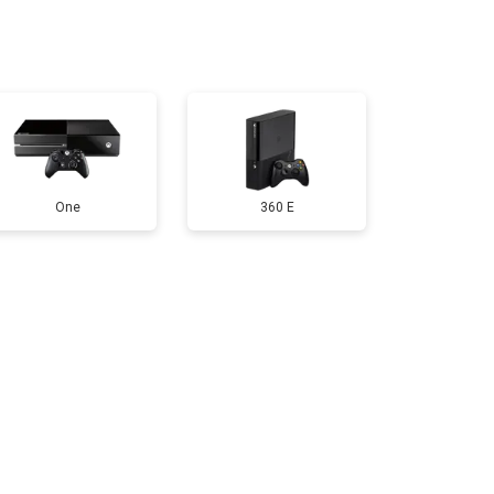
т 1600 ₽
Заказать
т 550 ₽
Заказать
т 650 ₽
Заказать
One
360 E
т 300 ₽
Заказать
т 600 ₽
Заказать
т 400 ₽
Заказать
т 1100 ₽
Заказать