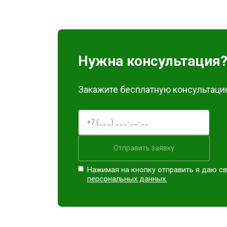
Замена блока питания
Замена материнской платы
Нужна консультация
Ремонт Blu-Ray
Закажите бесплатную консультацию
Отправить заявку
Нажимая на кнопку отправить я даю св
персональных данных.