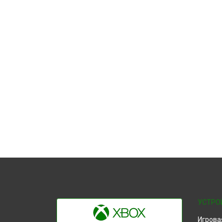
УСТРО
Игрова