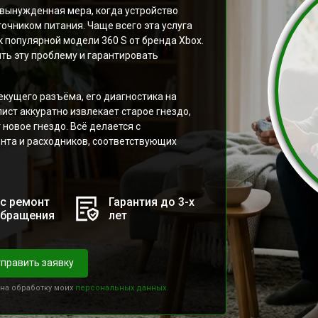
 вынужденная мера, когда устройство
точником питания. Чаще всего эта услуга
 популярной модели 360 S от бренда Xbox.
ть эту проблему и гарантировать
кущего разъёма, его диагностика на
ст аккуратно извлекает старое гнездо,
новое гнездо. Всё делается с
нта и расходников, соответствующих
с ремонт
Гарантия до 3-х
обращения
лет
править заявку
 на обработку моих
персональных данных.