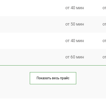
от 40 мин
о
от 50 мин
о
от 40 мин
о
от 60 мин
о
от 40 мин
о
Показать весь прайс
от 70 мин
о