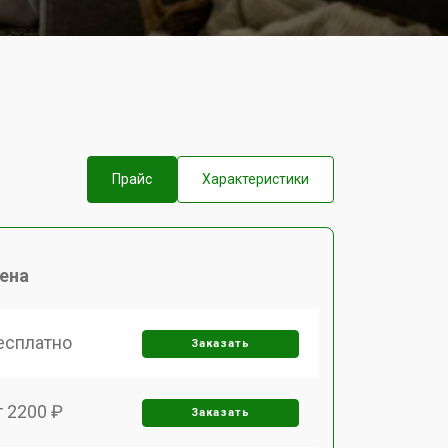
Прайс
Характеристики
ена
есплатно
Заказать
т 2200 ₽
Заказать