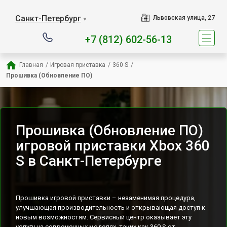
Наш сервисный центр 
Санкт-Петербург
Львовская улица, 27
▼
+7 (812) 602-56-13
Главная
/
Игровая приставка
/
360 S
/
Прошивка (Обновление ПО)
Прошивка (Обновление ПО)
игровой приставки Xbox 360
S в Санкт-Петербурге
Прошивка игровой приставки – незаменимая процедура,
улучшающая производительность и открывающая доступ к
новым возможностям. Сервисный центр оказывает эту
услугу на современных моделях, таких как 360 S от