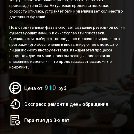
производителя Xbox. Актуальная прошивка повышает
скорость отклика, устраняет баги и увеличивает количество
доступных функций.
Подготовительная фаза включает создание резервной копии
существующих данных и очистку памяти приставки.
Специалисты выбирают последнюю версию официального
программного обеспечения и инсталлируют её с помощью
лицензионного инструментария. Каждый этап процесса
сопровождается мониторингом реакции приставки на
внесённые изменения, что предотвращает возможные
конфликты.
910
Цена от
руб
Экспресс ремонт в день обращения
Гарантия до 3-х лет