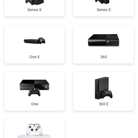
Series X
Series S
One X
360
One
360 E