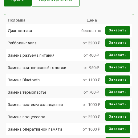
Поломка
Цена
Диагностика
бесплатно
Заказать
Ребболинг чипа
от 2200 ₽
Заказать
Замена разъема питания
от 400 ₽
Заказать
Замена считывающей головки
от 950 ₽
Заказать
Замена Bluetooth
от 1100 ₽
Заказать
Замена термопасты
от 700 ₽
Заказать
Замена системы охлаждения
от 1000 ₽
Заказать
Замена процессора
от 2200 ₽
Заказать
Замена оперативной памяти
от 1600 ₽
Заказать